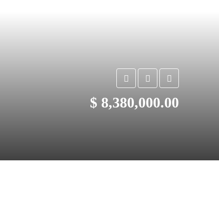
$ 8,380,000.00