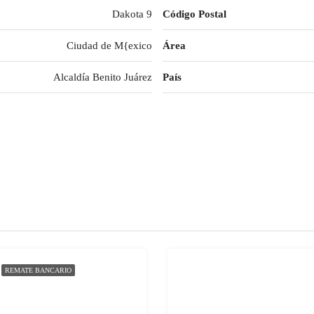
Dakota 9
Código Postal
Ciudad de M{exico
Área
Alcaldía Benito Juárez
País
REMATE BANCARIO