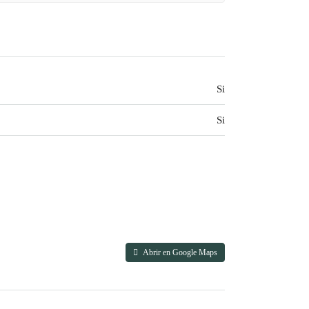
Si
Si
Abrir en Google Maps