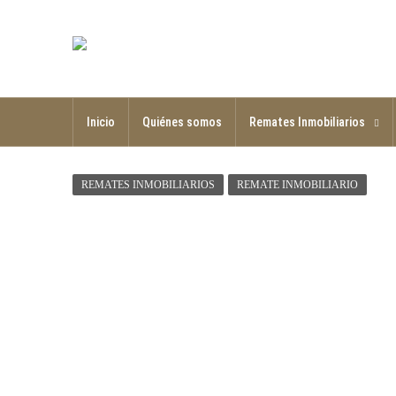
Inicio
Quiénes somos
Remates Inmobiliarios
REMATES INMOBILIARIOS
REMATE INMOBILIARIO