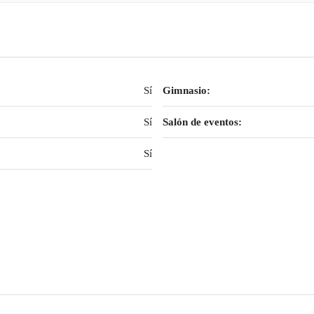
Sí
Gimnasio:
Sí
Salón de eventos:
Sí