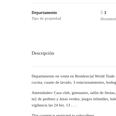
Departamento
3
Tipo de propiedad
Dormitor
Descripción
Departamento en venta en Residencial World Trade Ce
cocina, cuarto de lavado, 3 estacionamientos, bodeg
Amenidades: Casa club, gimnasios, salón de fiestas, 
m2 de jardines y áreas verdes, juegos infantiles, lu
vigilancia las 24 hrs. 13 . . .
This content is restricted to subscribers