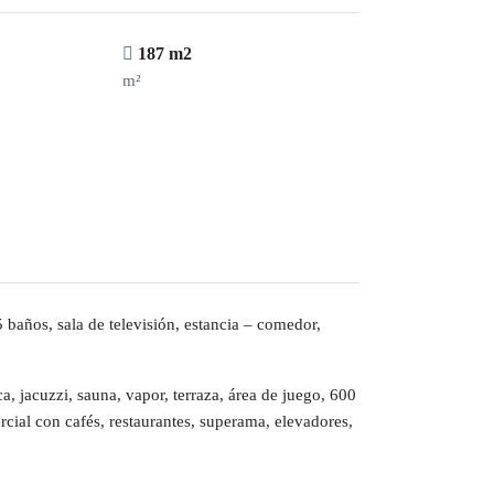
187 m2
m²
baños, sala de televisión, estancia – comedor,
a, jacuzzi, sauna, vapor, terraza, área de juego, 600
rcial con cafés, restaurantes, superama, elevadores,