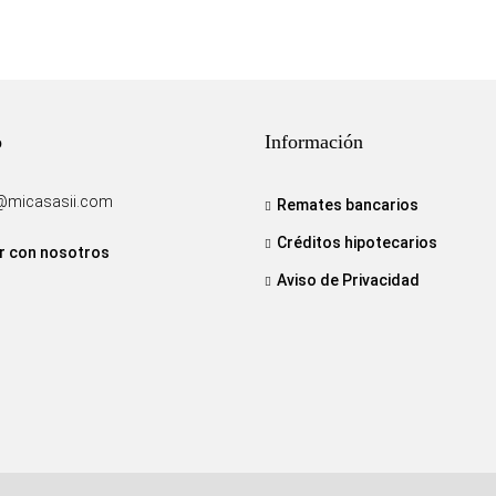
o
Información
@micasasii.com
Remates bancarios
Créditos hipotecarios
r con nosotros
Aviso de Privacidad