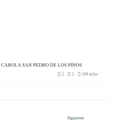
9 CAROLA SAN PEDRO DE LOS PINOS
2
2
109 m2
m²
Siguiente