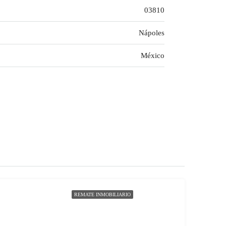
03810
Nápoles
México
REMATE INMOBILIARIO