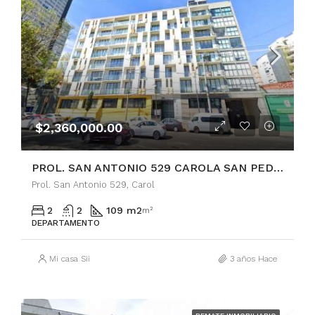
$2,360,000.00
PROL. SAN ANTONIO 529 CAROLA SAN PEDRO DE LOS PINOS
Prol. San Antonio 529, Carol
2
2
109 m2
m²
DEPARTAMENTO
Mi casa Sii
3 años Hace