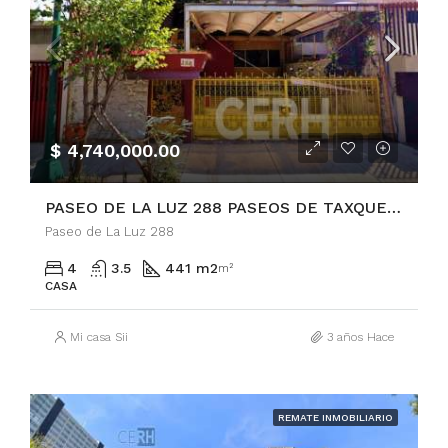
$ 4,740,000.00
PASEO DE LA LUZ 288 PASEOS DE TAXQUEÑA
Paseo de La Luz 288
4
3.5
441 m2
m²
CASA
Mi casa Sii
3 años Hace
REMATE INMOBILIARIO