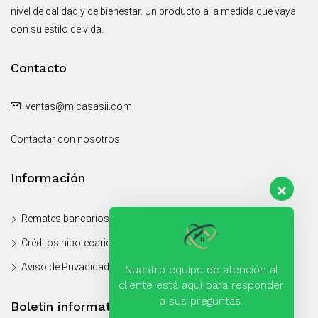
nivel de calidad y de bienestar. Un producto a la medida que vaya
con su estilo de vida.
Contacto
ventas@micasasii.com
Contactar con nosotros
Información
Remates bancarios
Créditos hipotecarios
Aviso de Privacidad
Nuestro equipo de atención al
cliente está aquí para responder
a sus preguntas.
Boletín informativo