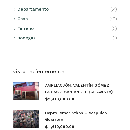
Departamento
(61)
Casa
(49)
Terreno
(5)
Bodegas
(1)
visto recientemente
AMPLIACJÓN. VALENTÍN GÓMEZ
FARÍAS 3 SAN ÁNGEL (ALTAVISTA)
$9,410,000.00
Depto. Amarinthos – Acapulco
Guerrero
$ 1,610,000.00