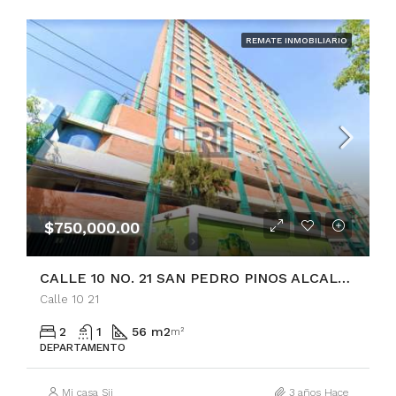
REMATE INMOBILIARIO
$750,000.00
CALLE 10 NO. 21 SAN PEDRO PINOS ALCALDÍA ÁLVARO OBREGÓN
Calle 10 21
2
1
56 m2
m²
DEPARTAMENTO
Mi casa Sii
3 años Hace