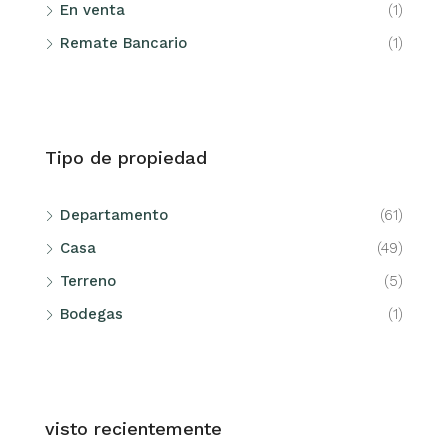
En venta
(1)
Remate Bancario
(1)
Tipo de propiedad
Departamento
(61)
Casa
(49)
Terreno
(5)
Bodegas
(1)
visto recientemente