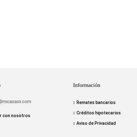
o
Información
@micasasii.com
Remates bancarios
Créditos hipotecarios
r con nosotros
Aviso de Privacidad