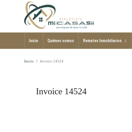
Inicio
Quiénes somos
Remates Inmobiliarios
Inicio
Invoice 14524
Invoice 14524