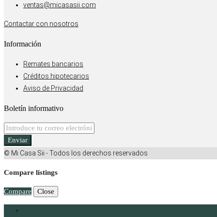
ventas@micasasii.com
Contactar con nosotros
Información
Remates bancarios
Créditos hipotecarios
Aviso de Privacidad
Boletín informativo
Enviar
© Mi Casa Sii - Todos los derechos reservados
Compare listings
Compare
Close
Iniciar sesión