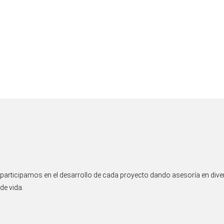
articipamos en el desarrollo de cada proyecto dando asesoría en divers
de vida.