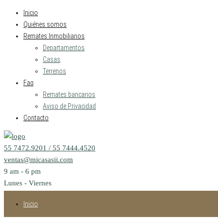
Inicio
Quiénes somos
Remates Inmobiliarios
Departamentos
Casas
Terrenos
Faq
Remates bancarios
Aviso de Privacidad
Contacto
55 7472.9201 / 55 7444.4520
ventas@micasasii.com
9 am - 6 pm
Lunes - Viernes
Inicio