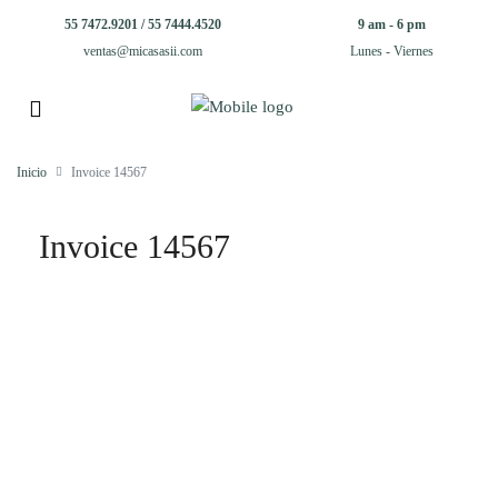
55 7472.9201 / 55 7444.4520
9 am - 6 pm
ventas@micasasii.com
Lunes - Viernes
Inicio
Invoice 14567
Invoice 14567