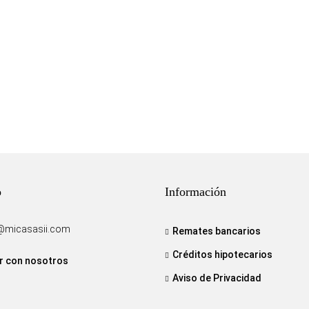
o
Información
@micasasii.com
Remates bancarios
Créditos hipotecarios
r con nosotros
Aviso de Privacidad