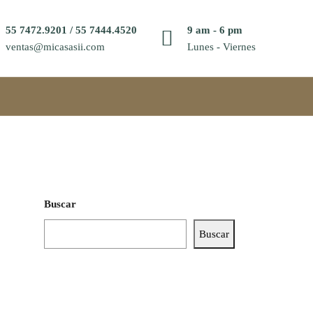
55 7472.9201 / 55 7444.4520
9 am - 6 pm
ventas@micasasii.com
Lunes - Viernes
Buscar
Buscar