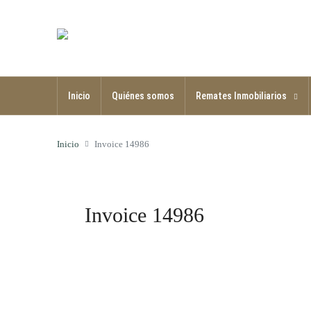
Inicio
Quiénes somos
Remates Inmobiliarios
Inicio
Invoice 14986
Invoice 14986